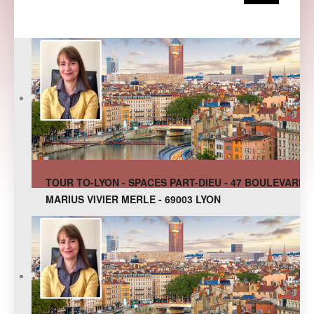
TOUR TO-LYON - SPACES PART-DIEU - 47 BOULEVARD
MARIUS VIVIER MERLE - 69003 LYON