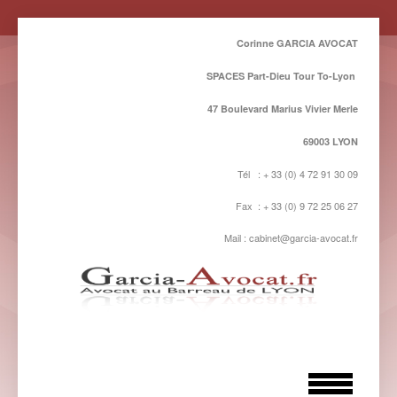
Corinne GARCIA AVOCAT
SPACES Part-Dieu Tour To-Lyon
47 Boulevard Marius Vivier Merle
69003 LYON
Tél : + 33 (0) 4 72 91 30 09
Fax : + 33 (0) 9 72 25 06 27
Mail : cabinet@garcia-avocat.fr