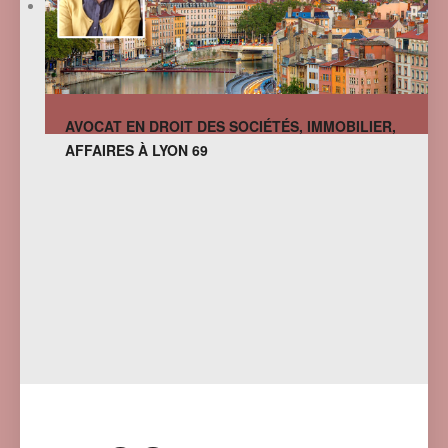
AVOCAT EN DROIT DES SOCIÉTÉS, IMMOBILIER,
AFFAIRES À LYON 69