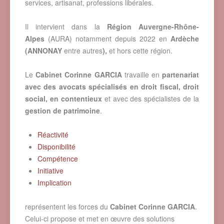
services, artisanat, professions libérales.
Il intervient dans la
Région Auvergne-Rhône-
Alpes
(AURA) notamment depuis 2022 en
Ardèche
(ANNONAY
entre autres
),
et hors cette région.
Le
Cabinet Corinne GARCIA
travaille en
partenariat
avec des avocats spécialisés en droit fiscal, droit
social, en contentieux
et avec des spécialistes de la
gestion de patrimoine
.
Réactivité
Disponibilité
Compétence
Initiative
Implication
représentent les forces du
Cabinet Corinne GARCIA
.
Celui-ci propose et met en œuvre des solutions