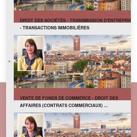
DROIT DES SOCIÉTÉS - TRANSMISSION D'ENTREPRISE
- TRANSACTIONS IMMOBILIÈRES
VENTE DE FONDS DE COMMERCE - DROIT DES
AFFAIRES (CONTRATS COMMERCIAUX) ...