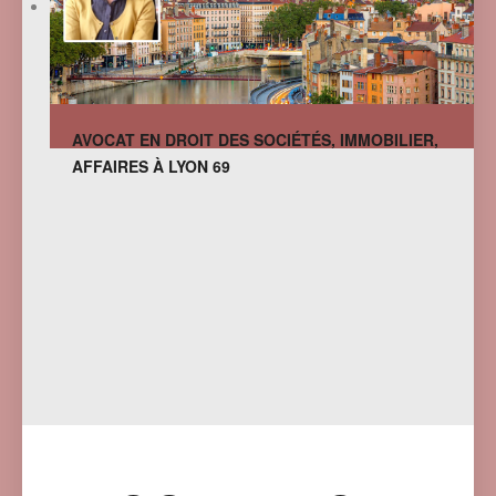
AVOCAT EN DROIT DES SOCIÉTÉS, IMMOBILIER,
AFFAIRES À LYON 69