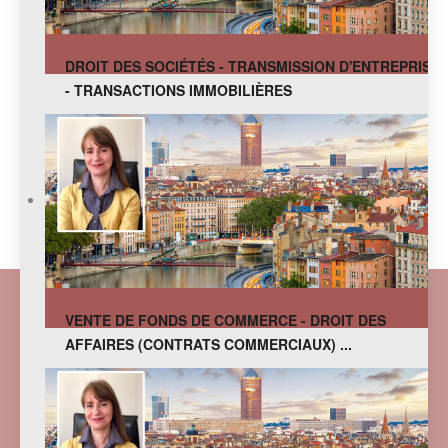
DROIT DES SOCIÉTÉS - TRANSMISSION D'ENTREPRISE
- TRANSACTIONS IMMOBILIÈRES
VENTE DE FONDS DE COMMERCE - DROIT DES
AFFAIRES (CONTRATS COMMERCIAUX) ...