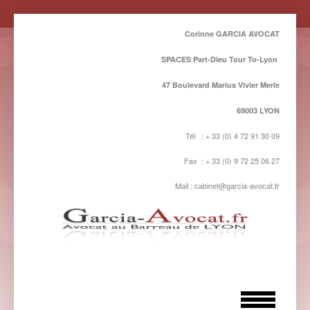
Corinne GARCIA AVOCAT
SPACES Part-Dieu Tour To-Lyon
47 Boulevard Marius Vivier Merle
69003 LYON
Tél : + 33 (0) 4 72 91 30 09
Fax : + 33 (0) 9 72 25 06 27
Mail : cabinet@garcia-avocat.fr