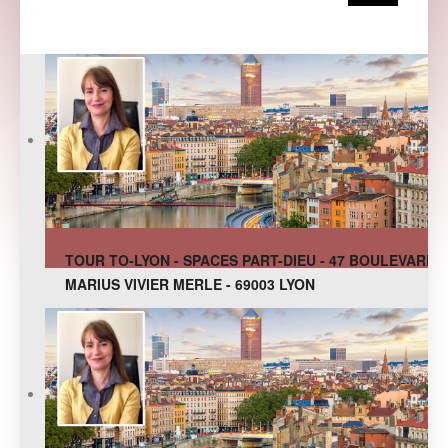
TOUR TO-LYON - SPACES PART-DIEU - 47 BOULEVARD
MARIUS VIVIER MERLE - 69003 LYON