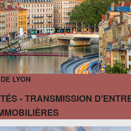
 DE LYON
TÉS - TRANSMISSION D'ENTRE
MMOBILIÈRES