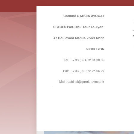
Corinne GARCIA AVOCAT
SPACES Part-Dieu Tour To-Lyon
47 Boulevard Marius Vivier Merle
69003 LYON
Tél : + 33 (0) 4 72 91 30 09
Fax : + 33 (0) 9 72 25 06 27
Mail : cabinet@garcia-avocat.fr