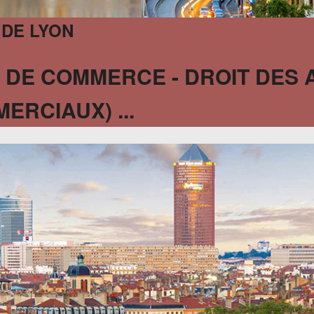
 DE LYON
 DE COMMERCE - DROIT DES 
RCIAUX) ...