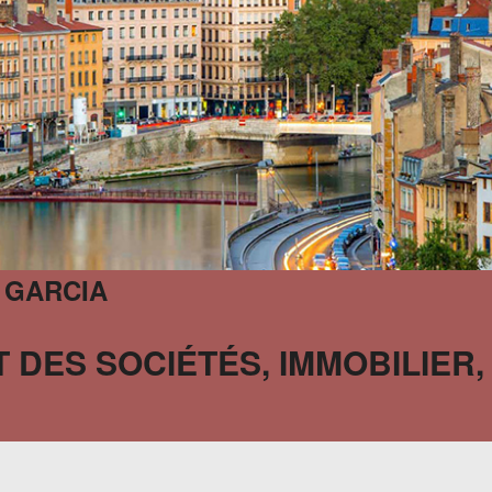
 GARCIA
 DES SOCIÉTÉS, IMMOBILIER,