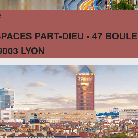
:
SPACES PART-DIEU - 47 BOU
9003 LYON