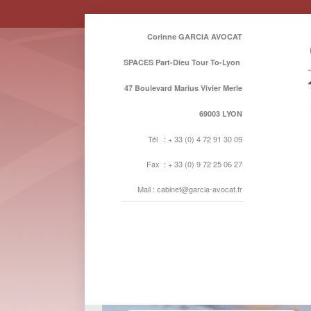
Corinne GARCIA AVOCAT
SPACES Part-Dieu Tour To-Lyon
47 Boulevard Marius Vivier Merle
69003 LYON
Tél : + 33 (0) 4 72 91 30 09
Fax : + 33 (0) 9 72 25 06 27
Mail : cabinet@garcia-avocat.fr