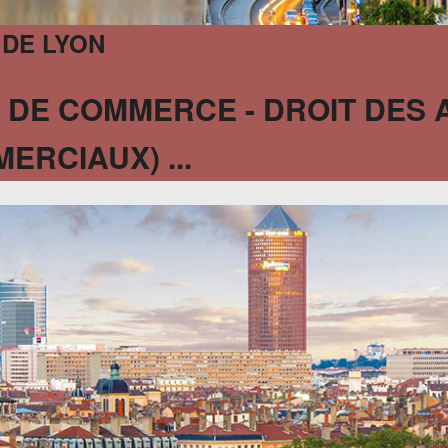
 DE LYON
 DE COMMERCE - DROIT DES 
RCIAUX) ...