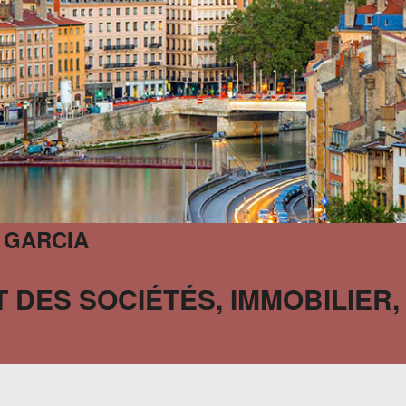
 GARCIA
 DES SOCIÉTÉS, IMMOBILIER,