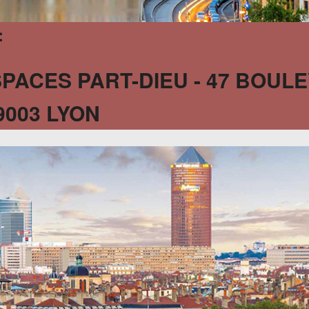
:
SPACES PART-DIEU - 47 BOU
9003 LYON