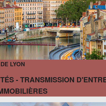
 DE LYON
TÉS - TRANSMISSION D'ENTRE
MMOBILIÈRES