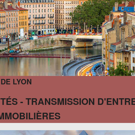
 DE LYON
TÉS - TRANSMISSION D'ENTRE
MMOBILIÈRES