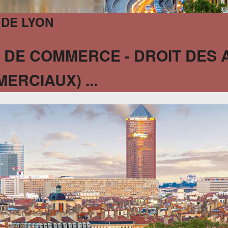
 DE LYON
 DE COMMERCE - DROIT DES 
RCIAUX) ...