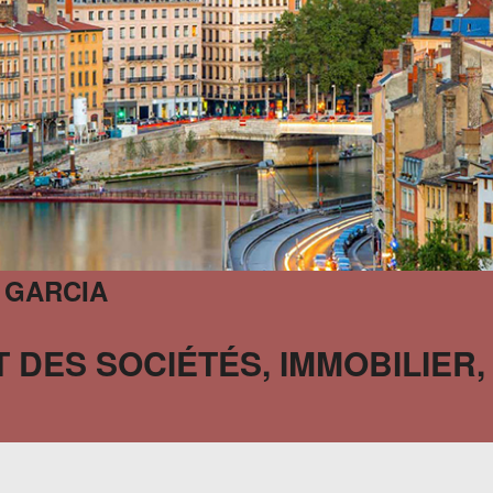
 GARCIA
 DES SOCIÉTÉS, IMMOBILIER,