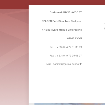
Corinne GARCIA AVOCAT
SPACES Part-Dieu Tour To-Lyon
47 Boulevard Marius Vivier Merle
69003 LYON
Tél : + 33 (0) 4 72 91 30 09
Fax : + 33 (0) 9 72 25 06 27
Mail : cabinet@garcia-avocat.fr