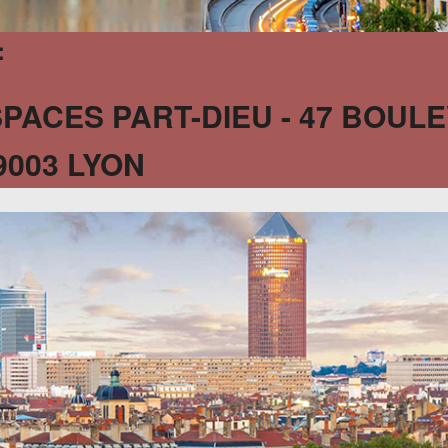
:
SPACES PART-DIEU - 47 BOU
9003 LYON