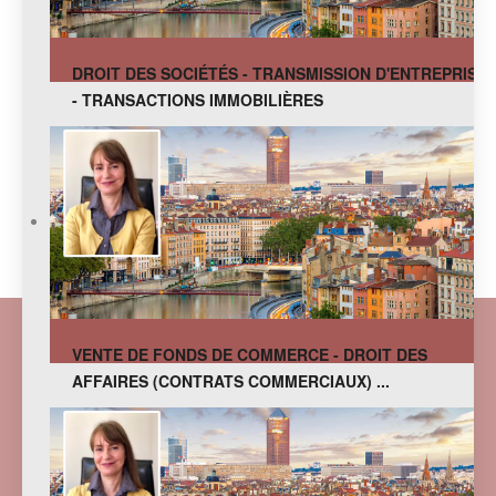
DROIT DES SOCIÉTÉS - TRANSMISSION D'ENTREPRISE
- TRANSACTIONS IMMOBILIÈRES
VENTE DE FONDS DE COMMERCE - DROIT DES
AFFAIRES (CONTRATS COMMERCIAUX) ...