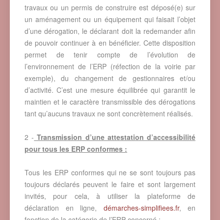
travaux ou un permis de construire est déposé(e) sur
un aménagement ou un équipement qui faisait l’objet
d’une dérogation, le déclarant doit la redemander afin
de pouvoir continuer à en bénéficier. Cette disposition
permet de tenir compte de l’évolution de
l’environnement de l’ERP (réfection de la voirie par
exemple), du changement de gestionnaires et/ou
d’activité. C’est une mesure équilibrée qui garantit le
maintien et le caractère transmissible des dérogations
tant qu’aucuns travaux ne sont concrètement réalisés.
2 -
Transmission d’une attestation d’accessibilité
pour tous les ERP conformes :
Tous les ERP conformes qui ne se sont toujours pas
toujours déclarés peuvent le faire et sont largement
invités, pour cela, à utiliser la plateforme de
déclaration en ligne,
démarches-simplifiees.fr
, en
fonction de la catégorie de l’ERP concerné :