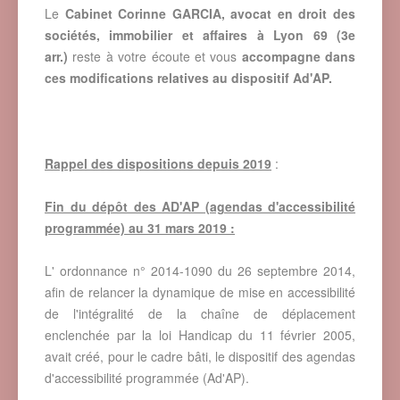
Le
Cabinet Corinne GARCIA, avocat en droit des
sociétés, immobilier et affaires à Lyon 69
(3e
arr.)
reste à votre écoute et vous
accompagne
dans
ces modifications
relatives au dispositif Ad'AP.
Rappel des dispositions depuis 2019
:
Fin du dépôt des AD'AP (agendas d'accessibilité
programmée) au 31 mars 2019 :
L' ordonnance n° 2014-1090 du 26 septembre 2014,
afin de relancer la dynamique de mise en accessibilité
de l'intégralité de la chaîne de déplacement
enclenchée par la loi Handicap du 11 février 2005,
avait créé, pour le cadre bâti, le dispositif des agendas
d'accessibilité programmée (Ad'AP).