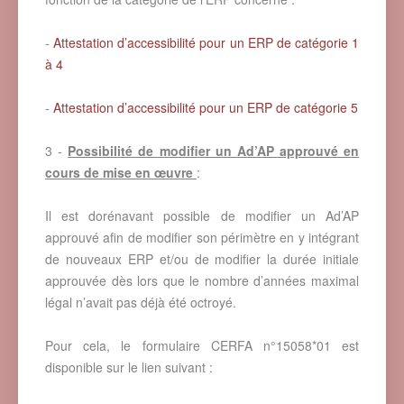
-
Attestation d’accessibilité pour un ERP de catégorie 1
à 4
-
Attestation d’accessibilité pour un ERP de catégorie 5
3 -
Possibilité de modifier un Ad’AP approuvé en
cours de mise en œuvre
:
Il est dorénavant possible de modifier un Ad’AP
approuvé afin de modifier son périmètre en y intégrant
de nouveaux ERP et/ou de modifier la durée initiale
approuvée dès lors que le nombre d’années maximal
légal n’avait pas déjà été octroyé.
Pour cela, le formulaire CERFA n°15058*01 est
disponible sur le lien suivant :