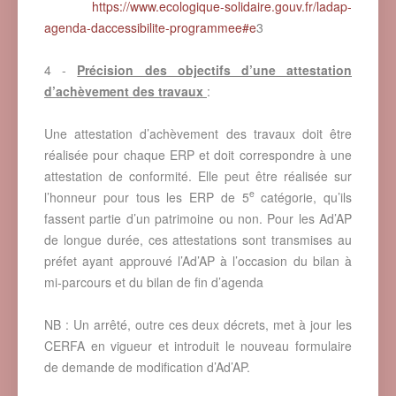
https://www.ecologique-solidaire.gouv.fr/ladap-
agenda-daccessibilite-programmee#e
3
4 -
Précision des objectifs d’une attestation
d’achèvement des travaux
:
Une attestation d’achèvement des travaux doit être
réalisée pour chaque ERP et doit correspondre à une
attestation de conformité. Elle peut être réalisée sur
e
l’honneur pour tous les ERP de 5
catégorie, qu’ils
fassent partie d’un patrimoine ou non. Pour les Ad’AP
de longue durée, ces attestations sont transmises au
préfet ayant approuvé l’Ad’AP à l’occasion du bilan à
mi-parcours et du bilan de fin d’agenda
NB : Un arrêté, outre ces deux décrets, met à jour les
CERFA en vigueur et introduit le nouveau formulaire
de demande de modification d’Ad’AP.