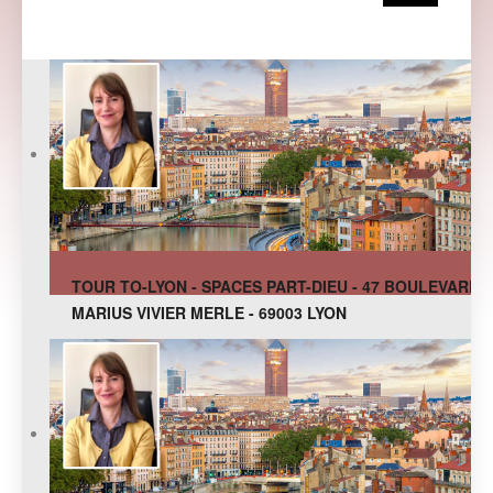
TOUR TO-LYON - SPACES PART-DIEU - 47 BOULEVARD
MARIUS VIVIER MERLE - 69003 LYON