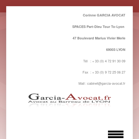
Corinne GARCIA AVOCAT
SPACES Part-Dieu Tour To-Lyon
47 Boulevard Marius Vivier Merle
69003 LYON
Tél : + 33 (0) 4 72 91 30 09
Fax : + 33 (0) 9 72 25 06 27
Mail : cabinet@garcia-avocat.fr