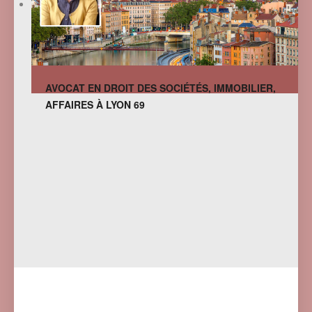
AVOCAT EN DROIT DES SOCIÉTÉS, IMMOBILIER,
AFFAIRES À LYON 69