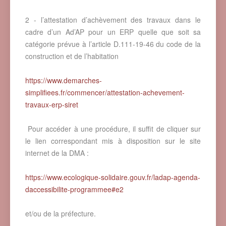
2 - l’attestation d’achèvement des travaux dans le
cadre d’un Ad’AP pour un ERP quelle que soit sa
catégorie prévue à l’article D.111-19-46 du code de la
construction et de l’habitation
https://www.demarches-
simplifiees.fr/commencer/attestation-achevement-
travaux-erp-siret
Pour accéder à une procédure, il suffit de cliquer sur
le lien correspondant mis à disposition sur le site
internet de la DMA :
https://www.ecologique-solidaire.gouv.fr/ladap-agenda-
daccessibilite-programmee#e2
et/ou de la préfecture.