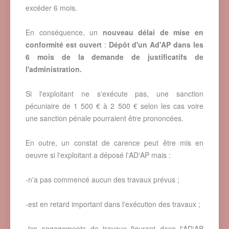
excéder 6 mois.
En conséquence, un
nouveau délai de mise en
conformité est ouvert
:
Dépôt d'un Ad'AP dans les
6 mois de la demande de justificatifs de
l'administration.
Si l'exploitant ne s'exécute pas, une sanction
pécuniaire de 1 500 € à 2 500 € selon les cas voire
une sanction pénale pourraient être prononcées.
En outre, un constat de carence peut être mis en
oeuvre si l'exploitant a déposé l'AD'AP mais :
-n'a pas commencé aucun des travaux prévus ;
-est en retard important dans l'exécution des travaux ;
-les engagements de travaux figurant dans l'AD'AP