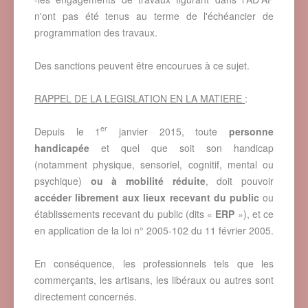
n'ont pas été tenus au terme de l'échéancier de
programmation des travaux.
Des sanctions peuvent être encourues à ce sujet.
RAPPEL DE LA LEGISLATION EN LA MATIERE
:
er
Depuis le 1
janvier 2015, toute
personne
handicapée
et quel que soit son handicap
(notamment physique, sensoriel, cognitif, mental ou
psychique)
ou à mobilité réduite
, doit pouvoir
accéder librement aux lieux recevant du public
ou
établissements recevant du public (dits «
ERP
»), et ce
en application de la loi n° 2005-102 du 11 février 2005.
En conséquence, les professionnels tels que les
commerçants, les artisans, les libéraux ou autres sont
directement concernés.